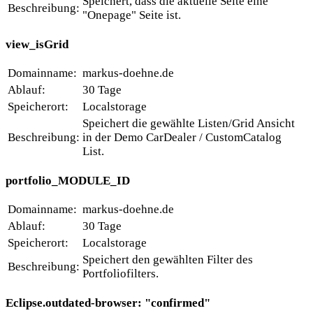
Speichert, dass die aktuelle Seite eine
Beschreibung:
"Onepage" Seite ist.
view_isGrid
Domainname:
markus-doehne.de
Ablauf:
30 Tage
Speicherort:
Localstorage
Speichert die gewählte Listen/Grid Ansicht
Beschreibung:
in der Demo CarDealer / CustomCatalog
List.
portfolio_MODULE_ID
Domainname:
markus-doehne.de
Ablauf:
30 Tage
Speicherort:
Localstorage
Speichert den gewählten Filter des
Beschreibung:
Portfoliofilters.
Eclipse.outdated-browser: "confirmed"