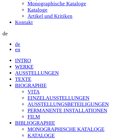
Monographische Kataloge
Kataloge
Artikel und Kritiken
Kontakt
de
de
en
INTRO
WERKE
AUSSTELLUNGEN
TEXTE
BIOGRAPHIE
VITA
EINZELAUSSTELLUNGEN
AUSSTELLUNGSBETEILIGUNGEN
PERMANENTE INSTALLATIONEN
FILM
BIBLIOGRAPHIE
MONOGRAPHISCHE KATALOGE
KATALOGE