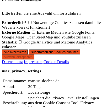
Datenschutzeinstellungen
Bitte treffen Sie eine Auswahl um fortzufahren
Erforderlich*
Notwendige Cookies zulassen damit die
Website korrekt funktioniert
Externe Medien
Externe Medien wie Google Fonts,
Google Maps, OpenStreetMap und Youtube zulassen
Statistik
Google Analytics und Matomo Analytics
zulassen
Datenschutz
Impressum
Cookie-Details
user_privacy_settings
Domainname:
markus-doehne.de
Ablauf:
30 Tage
Speicherort:
Localstorage
Speichert die Privacy Level Einstellungen
Beschreibung:
aus dem Cookie Consent Tool "Privacy