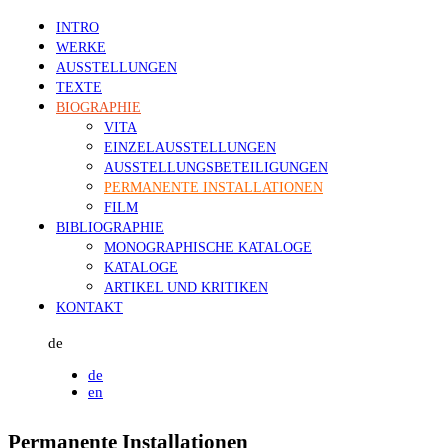
INTRO
WERKE
AUSSTELLUNGEN
TEXTE
BIOGRAPHIE
VITA
EINZELAUSSTELLUNGEN
AUSSTELLUNGSBETEILIGUNGEN
PERMANENTE INSTALLATIONEN
FILM
BIBLIOGRAPHIE
MONOGRAPHISCHE KATALOGE
KATALOGE
ARTIKEL UND KRITIKEN
KONTAKT
de
de
en
Permanente Installationen